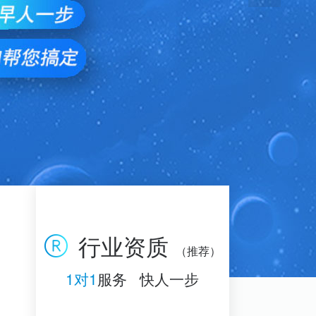
行业资质
（推荐）
1对1
服务 快人一步