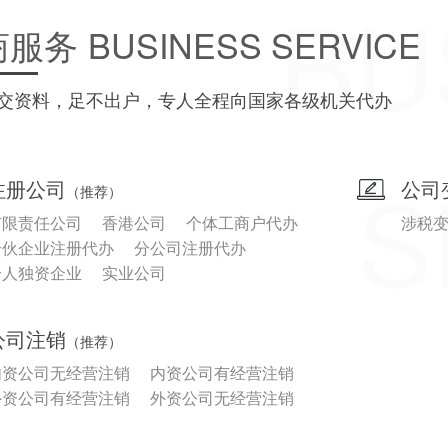
BU
商服务
BUSINESS SERVICE
交资料，足不出户，专人全程向国家各级机关代办
S
注册公司
公司
（推荐）
有限责任公司
香港公司
个体工商户代办
涉税
合伙企业注册代办
分公司注册代办
个人独资企业
实业公司
公司注销
（推荐）
内资公司无经营注销
内资公司有经营注销
外资公司有经营注销
外资公司无经营注销