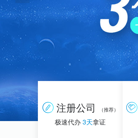
注册公司
（推荐）
极速代办
3天
拿证