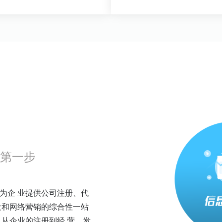
第一步
为企 业提供公司注册、代
设和网络营销的综合性一站
从企业的注册到经 营、发