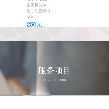
国家机关申
请，让您轻松
拿证。
250元
服务项目
service items