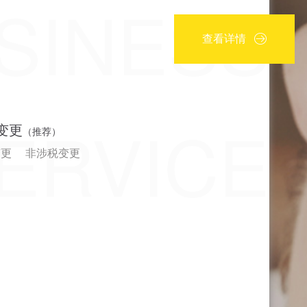
SINESS
查看详情
ERVICE
变更
（推荐）
变更
非涉税变更