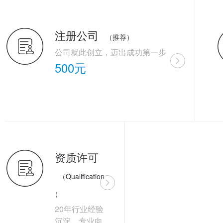
注册公司
（推荐）
公司就此创立，迈出成功第一步
500元
资质许可
（Qualification
）
20年行业经验
沉淀，专业向