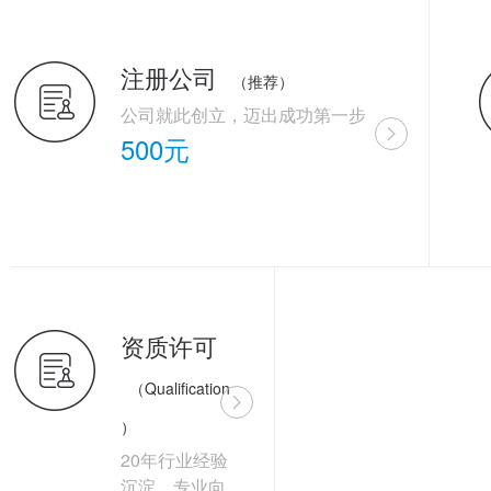
注册公司
（推荐）
公司就此创立，迈出成功第一步
500元
资质许可
（Qualification
）
20年行业经验
沉淀，专业向