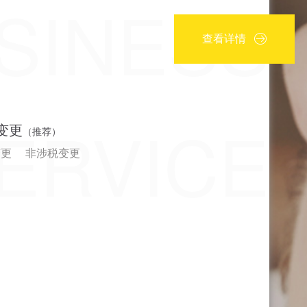
SINESS
查看详情
ERVICE
变更
（推荐）
变更
非涉税变更