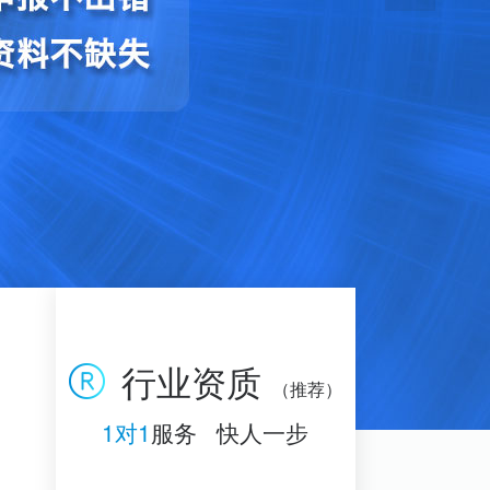
行业资质
（推荐）
1对1
服务 快人一步