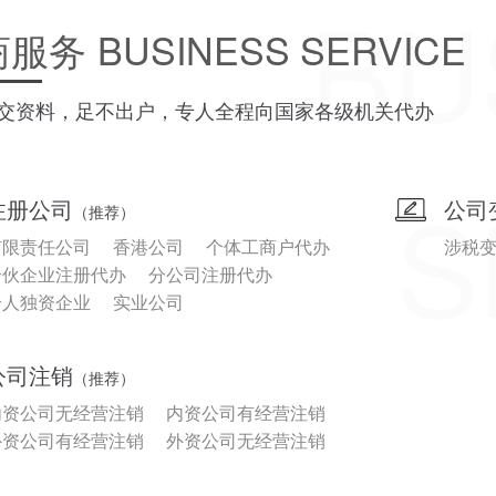
BU
商服务
BUSINESS SERVICE
交资料，足不出户，专人全程向国家各级机关代办
S
注册公司
公司
（推荐）
有限责任公司
香港公司
个体工商户代办
涉税
合伙企业注册代办
分公司注册代办
个人独资企业
实业公司
公司注销
（推荐）
内资公司无经营注销
内资公司有经营注销
外资公司有经营注销
外资公司无经营注销