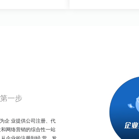
第一步
为企 业提供公司注册、代
设和网络营销的综合性一站
从企业的注册到经 营、发