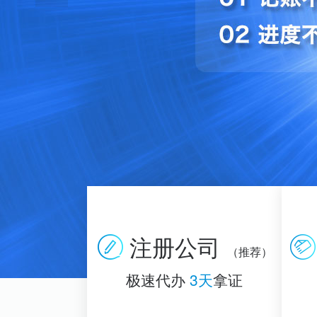
注册公司
（推荐）
极速代办
3天
拿证