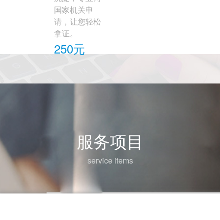
国家机关申
请，让您轻松
拿证。
250元
服务项目
service items