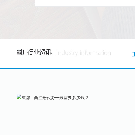
省心
24
小时免费咨询
集团自
1V1专属服务！
税