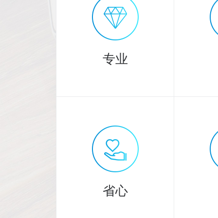
专业
专业
3000
20
余人精英团队
省心
提供专业服务！
严格把