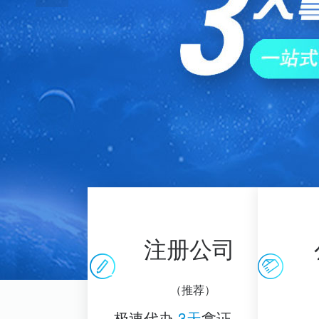
注册公司
（推荐）
极速代办
3天
拿证