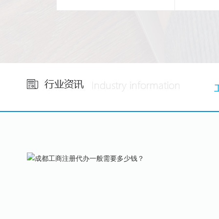
省心
24
小时免费咨询
集团自
1V1专属服务！
税