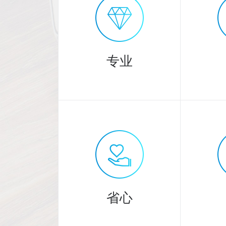
专业
专业
3000
20
余人精英团队
省心
提供专业服务！
严格把