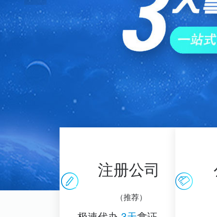
注册公司
（推荐）
极速代办
3天
拿证