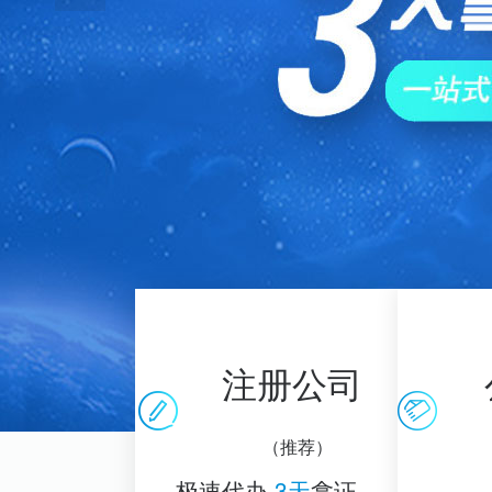
注册公司
（推荐）
极速代办
3天
拿证