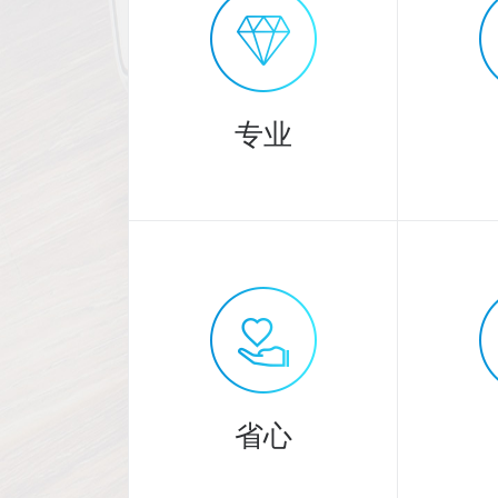
专业
专业
3000
20
余人精英团队
省心
提供专业服务！
严格把