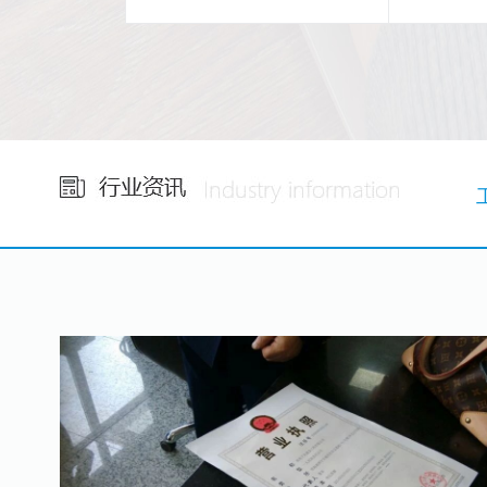
省心
24
小时免费咨询
集团自
1V1专属服务！
税