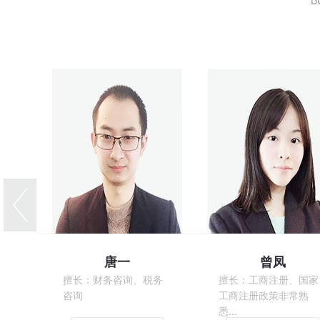
唐一
曾凤
擅长：财务咨询、税务
擅长：工商注册、国家
咨询
工商注册政策非常熟
悉...