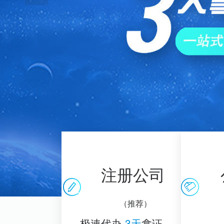
注册公司
（推荐）
极速代办
3天
拿证