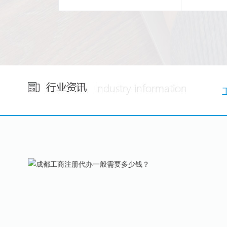
省心
24
小时免费咨询
集团自
1V1专属服务！
税