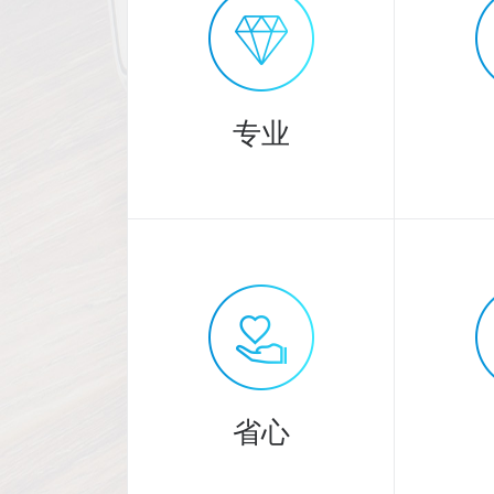
专业
专业
3000
20
余人精英团队
省心
提供专业服务！
严格把