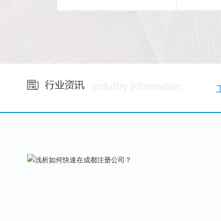
省心
24
小时免费咨询
集团自
1V1专属服务！
税