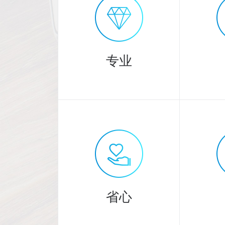
专业
专业
3000
20
余人精英团队
省心
提供专业服务！
严格把