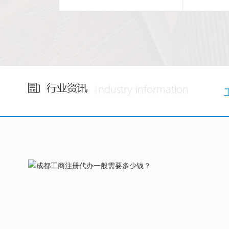
省心
24
小时免费咨询
集团自
1V1专属服务！
税