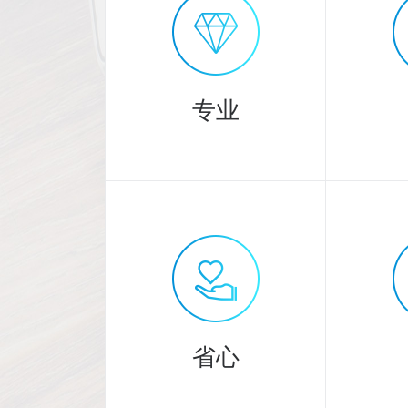
专业
专业
3000
20
余人精英团队
省心
提供专业服务！
严格把