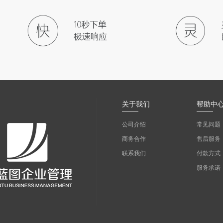
关于我们
帮助中
公司介绍
常见问题
商务合作
售后服务
联系我们
付款方式
服务承诺