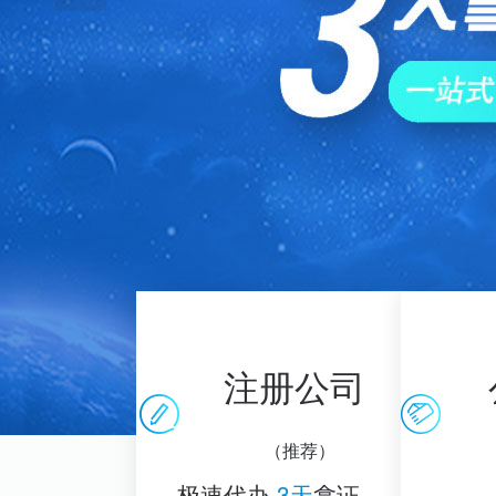
注册公司
（推荐）
极速代办
3天
拿证