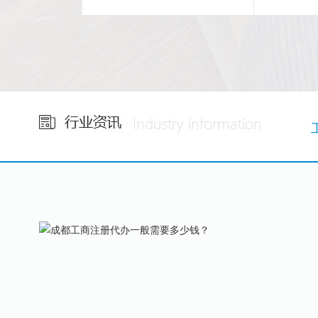
省心
24
小时免费咨询
集团自
1V1专属服务！
税