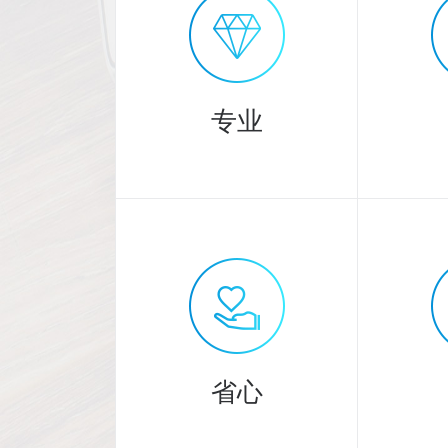
专业
专业
3000
20
余人精英团队
省心
提供专业服务！
严格把