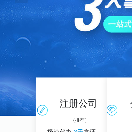
注册公司
（推荐）
极速代办
3天
拿证