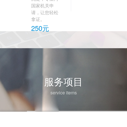
国家机关申
请，让您轻松
拿证。
250元
服务项目
service items