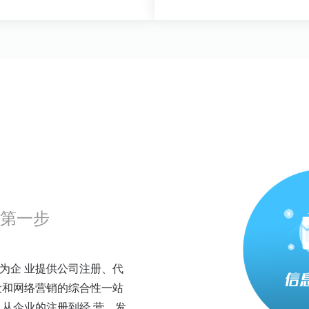
第一步
为企 业提供公司注册、代
设和网络营销的综合性一站
从企业的注册到经 营、发