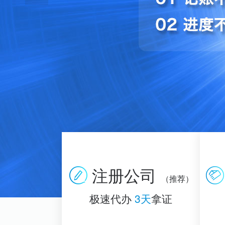
注册公司
（推荐）
极速代办
3天
拿证