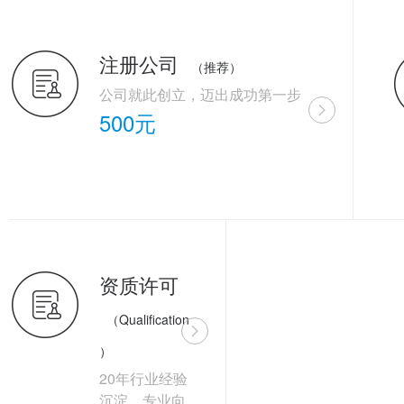
注册公司
（推荐）
公司就此创立，迈出成功第一步
500元
资质许可
（Qualification
）
20年行业经验
沉淀，专业向