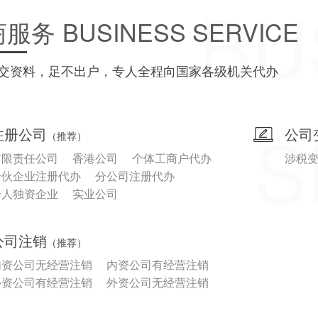
BU
商服务
BUSINESS SERVICE
交资料，足不出户，专人全程向国家各级机关代办
S
注册公司
公司
（推荐）
有限责任公司
香港公司
个体工商户代办
涉税
合伙企业注册代办
分公司注册代办
个人独资企业
实业公司
公司注销
（推荐）
内资公司无经营注销
内资公司有经营注销
外资公司有经营注销
外资公司无经营注销