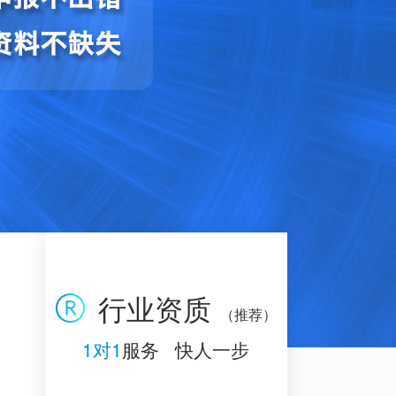
行业资质
（推荐）
1对1
服务 快人一步