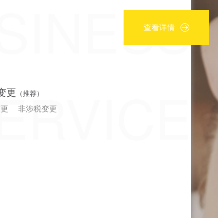
SINESS
查看详情
ERVICE
变更
（推荐）
变更
非涉税变更